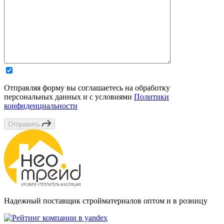
Отправляя форму вы соглашаетесь на обработку
персональных данных и с условиями
Политики
конфиденциальности
Отправить
Надежный поставщик стройматериалов оптом и в розницу