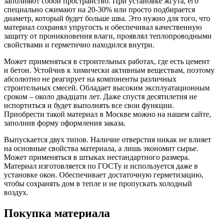
заполняют собой пространство. При установке жгута, его
специально сжимают на 20-30% или просто подбирается
диаметр, который будет больше шва. Это нужно для того, что
материал сохранял упругость и обеспечивал качественную
защиту от проникновения влаги, проявлял теплопроводными
свойствами и герметично находился внутри.
Может применяться в строительных работах, где есть цемент
и бетон. Устойчив к химически активным веществам, поэтому
абсолютно не реагирует на компоненты различных
строительных смесей. Обладает высоким эксплуатационным
сроком – около двадцати лет. Даже спустя десятилетия не
испортиться и будет выполнять все свои функции.
Приобрести такой материал в Москве можно на нашем сайте,
заполнив форму оформления заказа.
Выпускается двух типов. Наличие отверстия никак не влияет
на основные свойства материала, а лишь экономит сырье.
Может применяться в штыках нестандартного размера.
Материал изготовляется по ГОСТу и используется даже в
установке окон. Обеспечивает достаточную герметизацию,
чтобы сохранять дом в тепле и не пропускать холодный
воздух.
Покупка материала