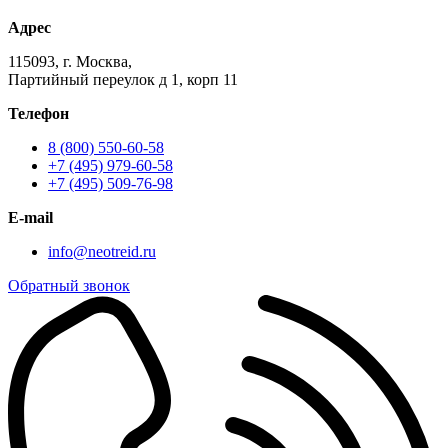
Адрес
115093, г. Москва,
Партийный переулок д 1, корп 11
Телефон
8 (800) 550-60-58
+7 (495) 979-60-58
+7 (495) 509-76-98
E-mail
info@neotreid.ru
Обратный звонок