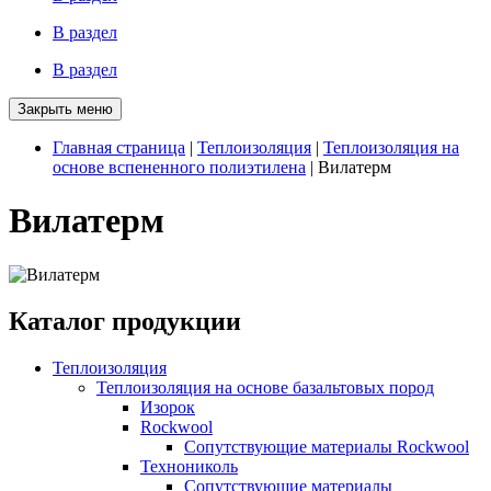
В раздел
В раздел
Закрыть меню
Главная страница
|
Теплоизоляция
|
Теплоизоляция на
основе вспененного полиэтилена
|
Вилатерм
Вилатерм
Каталог
продукции
Теплоизоляция
Теплоизоляция на основе базальтовых пород
Изорок
Rockwool
Сопутствующие материалы Rockwool
Технониколь
Сопутствующие материалы