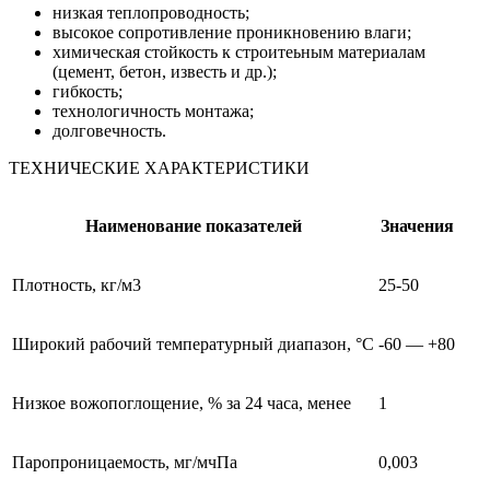
низкая теплопроводность;
высокое сопротивление проникновению влаги;
химическая стойкость к строитеьным материалам
(цемент, бетон, известь и др.);
гибкость;
технологичность монтажа;
долговечность.
ТЕХНИЧЕСКИЕ ХАРАКТЕРИСТИКИ
Наименование показателей
Значения
Плотность, кг/м3
25-50
Широкий рабочий температурный диапазон, °С
-60 — +80
Низкое вожопоглощение, % за 24 часа, менее
1
Паропроницаемость, мг/мчПа
0,003