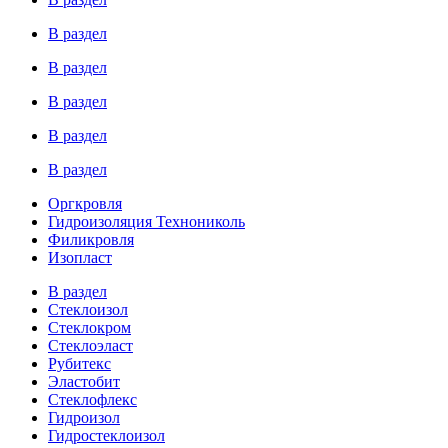
В раздел
В раздел
В раздел
В раздел
В раздел
Оргкровля
Гидроизоляция Технониколь
Филикровля
Изопласт
В раздел
Стеклоизол
Стеклокром
Стеклоэласт
Рубитекс
Эластобит
Стеклофлекс
Гидроизол
Гидростеклоизол