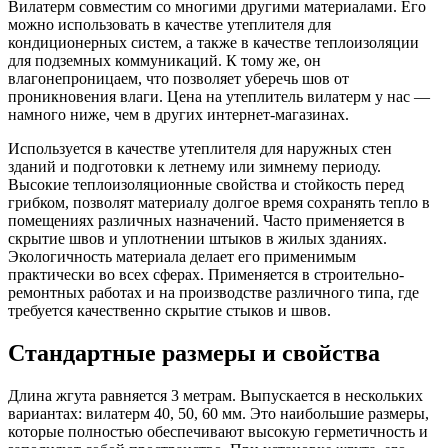
Вилатерм совместим со многими другими материалами. Его
можно использовать в качестве утеплителя для
кондиционерных систем, а также в качестве теплоизоляции
для подземных коммуникаций. К тому же, он
влагонепроницаем, что позволяет уберечь шов от
проникновения влаги. Цена на утеплитель вилатерм у нас —
намного ниже, чем в других интернет-магазинах.
Используется в качестве утеплителя для наружных стен
зданий и подготовки к летнему или зимнему периоду.
Высокие теплоизоляционные свойства и стойкость перед
грибком, позволят материалу долгое время сохранять тепло в
помещениях различных назначений. Часто применяется в
скрытие швов и уплотнении штыков в жилых зданиях.
Экологичность материала делает его применимым
практически во всех сферах. Применяется в строительно-
ремонтных работах и на производстве различного типа, где
требуется качественно скрытие стыков и швов.
Стандартные размеры и свойства
Длина жгута равняется 3 метрам. Выпускается в нескольких
вариантах: вилатерм 40, 50, 60 мм. Это наибольшие размеры,
которые полностью обеспечивают высокую герметичность и