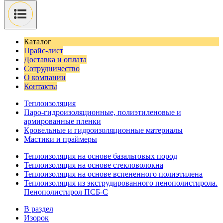
Каталог
Прайс-лист
Доставка и оплата
Сотрудничество
О компании
Контакты
Теплоизоляция
Паро-гидроизоляционные, полиэтиленовые и
армированные пленки
Кровельные и гидроизоляционные материалы
Мастики и праймеры
Теплоизоляция на основе базальтовых пород
Теплоизоляция на основе стекловолокна
Теплоизоляция на основе вспененного полиэтилена
Теплоизоляция из экструдированного пенополистирола.
Пенополистирол ПСБ-С
В раздел
Изорок