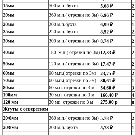
15мм
500 м.п. бухта
5,68 ₽
2
20мм
360 м.п.( отрезки по 3м)
6,96 ₽
2
20мм
200 м.п.бухта
6,99 ₽
1
25мм
250 м.п. бухта
8,52 ₽
2
30мм
300 м.п.( отрезки по 3м)
8,74 ₽
2
40мм
180 м.п.( отрезки по 3м)
12,33 ₽
2
50мм
120 м.п.( отрезки по 3м)
17,47 ₽
2
60мм
90 м.п.( отрезки по 3м)
23,75 ₽
2
70мм
60 м.п.( отрезки по 3м)
30,61 ₽
1
80мм
60 м.п. отрезки по 3 м
54,60 ₽
3
100мм
30 м.п отрезки по 3 м
166,40 ₽
4
120 мм
30 мп отрезки по 3 м
275,00 р
8
Жгуты с отверстием
20/8мм
360 м.п.( отрезки по 3м)
5,78 ₽
2
20/8мм
200 м.п. бухта
5,78 ₽
1