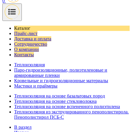
0
Каталог
Прайс-лист
Доставка и оплата
Сотрудничество
О компании
Контакты
Теплоизоляция
Паро-гидроизоляционные, полиэтиленовые и
армированные пленки
Кровельные и гидроизоляционные материалы
Мастики и праймеры
Теплоизоляция на основе базальтовых пород
Теплоизоляция на основе стекловолокна
Теплоизоляция на основе вспененного полиэтилена
Теплоизоляция из экструдированного пенополистирола.
Пенополистирол ПСБ-С
В раздел