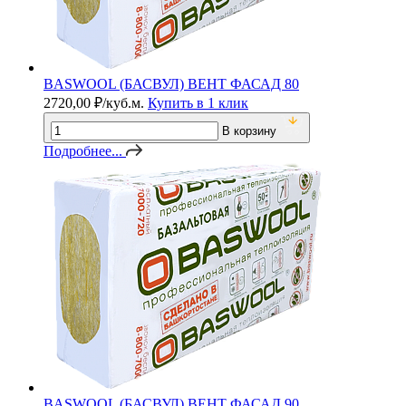
BASWOOL (БАСВУЛ) ВЕНТ ФАСАД 80
2720,00
₽
/куб.м.
Купить в 1 клик
В корзину
Подробнее...
BASWOOL (БАСВУЛ) ВЕНТ ФАСАД 90