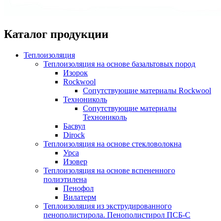
Каталог
продукции
Теплоизоляция
Теплоизоляция на основе базальтовых пород
Изорок
Rockwool
Сопутствующие материалы Rockwool
Технониколь
Сопутствующие материалы
Технониколь
Басвул
Dirock
Теплоизоляция на основе стекловолокна
Урса
Изовер
Теплоизоляция на основе вспененного
полиэтилена
Пенофол
Вилатерм
Теплоизоляция из экструдированного
пенополистирола. Пенополистирол ПСБ-С