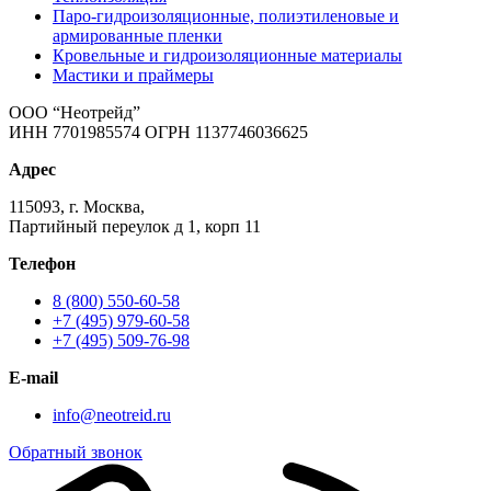
Паро-гидроизоляционные, полиэтиленовые и
армированные пленки
Кровельные и гидроизоляционные материалы
Мастики и праймеры
ООО “Неотрейд”
ИНН 7701985574 ОГРН 1137746036625
Адрес
115093, г. Москва,
Партийный переулок д 1, корп 11
Телефон
8 (800) 550-60-58
+7 (495) 979-60-58
+7 (495) 509-76-98
E-mail
info@neotreid.ru
Обратный звонок