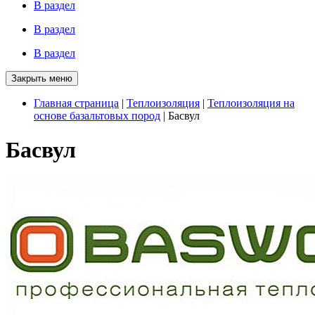
В раздел
В раздел
В раздел
Закрыть меню
Главная страница
|
Теплоизоляция
|
Теплоизоляция на
основе базальтовых пород
|
Басвул
Басвул