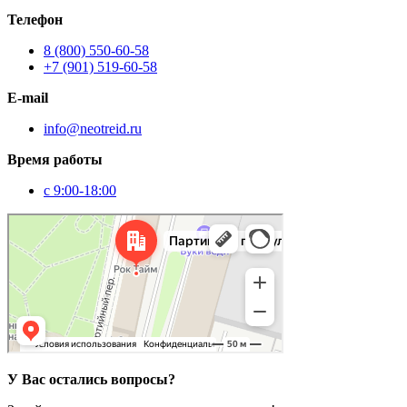
Телефон
8 (800) 550-60-58
+7 (901) 519-60-58
E-mail
info@neotreid.ru
Время работы
с 9:00-18:00
Москва
Партийный переулок, 1к11 — Яндекс Карты
У Вас остались вопросы?