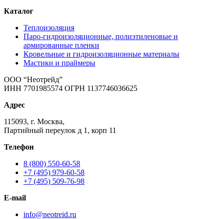
Каталог
Теплоизоляция
Паро-гидроизоляционные, полиэтиленовые и
армированные пленки
Кровельные и гидроизоляционные материалы
Мастики и праймеры
ООО “Неотрейд”
ИНН 7701985574 ОГРН 1137746036625
Адрес
115093, г. Москва,
Партийный переулок д 1, корп 11
Телефон
8 (800) 550-60-58
+7 (495) 979-60-58
+7 (495) 509-76-98
E-mail
info@neotreid.ru