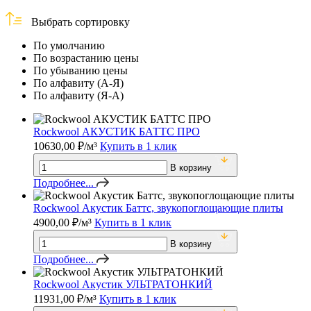
Выбрать сортировку
По умолчанию
По возрастанию цены
По убыванию цены
По алфавиту (А-Я)
По алфавиту (Я-А)
Rockwool АКУСТИК БАТТС ПРО
10630,00
₽
/м³
Купить в 1 клик
В корзину
Подробнее...
Rockwool Акустик Баттс, звукопоглощающие плиты
4900,00
₽
/м³
Купить в 1 клик
В корзину
Подробнее...
Rockwool Акустик УЛЬТРАТОНКИЙ
11931,00
₽
/м³
Купить в 1 клик