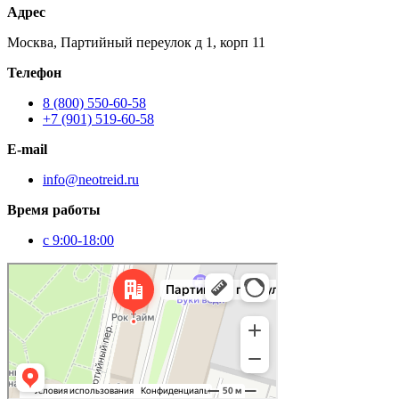
Адрес
Москва, Партийный переулок д 1, корп 11
Телефон
8 (800) 550-60-58
+7 (901) 519-60-58
E-mail
info@neotreid.ru
Время работы
с 9:00-18:00
Москва
Партийный переулок, 1к11 — Яндекс Карты