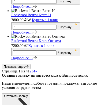
В корзину
Подробнее...
Rockwool Венти Баттс Н
3800,00
₽
/м³
Купить в 1 клик
В корзину
Подробнее...
Rockwool Венти Баттс Оптима
7200,00
₽
/
Купить в 1 клик
В корзину
Подробнее...
Показать еще
Страница 1 из 4
1
2
3
4
»
Оставьте заявку на интересующую Вас продукцию
Наши менеджеры подберут товары и предложат выгодные
условия сотрудничества
Оставить заявку