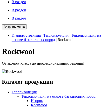
В раздел
В раздел
В раздел
Закрыть меню
Главная страница
|
Теплоизоляция
|
Теплоизоляция на
основе базальтовых пород
|
Rockwool
Rockwool
От эконом-класса до профессиональных решений
Каталог
продукции
Теплоизоляция
Теплоизоляция на основе базальтовых пород
Изорок
Rockwool