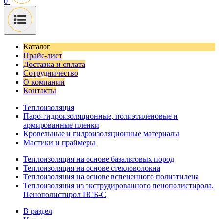
0
Каталог
Прайс-лист
Доставка и оплата
Сотрудничество
О компании
Контакты
Теплоизоляция
Паро-гидроизоляционные, полиэтиленовые и
армированные пленки
Кровельные и гидроизоляционные материалы
Мастики и праймеры
Теплоизоляция на основе базальтовых пород
Теплоизоляция на основе стекловолокна
Теплоизоляция на основе вспененного полиэтилена
Теплоизоляция из экструдированного пенополистирола.
Пенополистирол ПСБ-С
В раздел